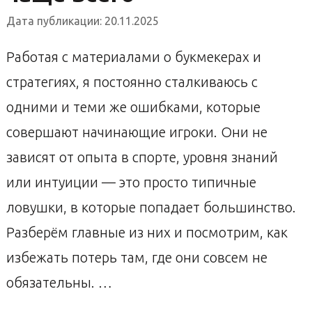
Дата публикации:
20.11.2025
Работая с материалами о букмекерах и
стратегиях, я постоянно сталкиваюсь с
одними и теми же ошибками, которые
совершают начинающие игроки. Они не
зависят от опыта в спорте, уровня знаний
или интуиции — это просто типичные
ловушки, в которые попадает большинство.
Разберём главные из них и посмотрим, как
избежать потерь там, где они совсем не
обязательны. …