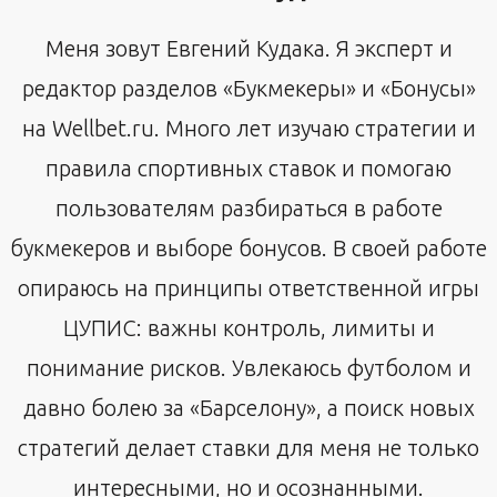
Меня зовут Евгений Кудака. Я эксперт и
редактор разделов «Букмекеры» и «Бонусы»
на Wellbet.ru. Много лет изучаю стратегии и
правила спортивных ставок и помогаю
пользователям разбираться в работе
букмекеров и выборе бонусов. В своей работе
опираюсь на принципы ответственной игры
ЦУПИС: важны контроль, лимиты и
понимание рисков. Увлекаюсь футболом и
давно болею за «Барселону», а поиск новых
стратегий делает ставки для меня не только
интересными, но и осознанными.