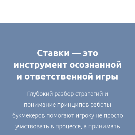
Ставки — это
инструмент осознанной
и ответственной игры
Глубокий разбор стратегий и
понимание принципов работы
букмекеров помогают игроку не просто
участвовать в процессе, а принимать